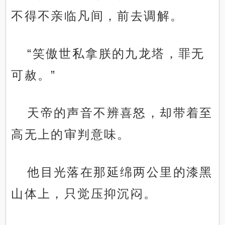
不得不亲临凡间，前去调解。
“笑傲世私拿朕的九龙塔，罪无
可赦。”
天帝的声音不辨喜怒，却带着至
高无上的审判意味。
他目光落在那延绵两公里的漆黑
山体上，只觉压抑沉闷。