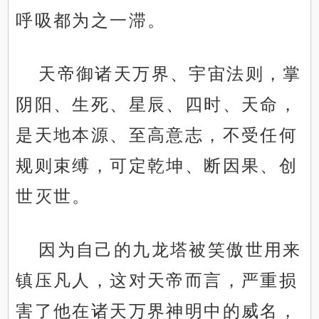
呼吸都为之一滞。
天帝御诸天万界、宇宙法则，掌
阴阳、生死、星辰、四时、天命，
是天地本源、至高意志，不受任何
规则束缚，可定乾坤、断因果、创
世灭世。
因为自己的九龙塔被笑傲世用来
镇压凡人，这对天帝而言，严重损
害了他在诸天万界神明中的威名，