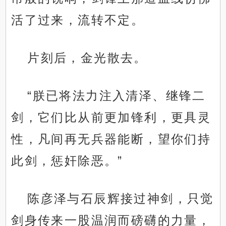
活了过来，流转不定。
片刻后，金光散去。
“朕已将法力注入清泽、继锋二
剑，它们比从前更加锋利，更具灵
性，凡间再无兵器能断，望你们持
此剑，惩奸除恶。”
陈彦泽与石辰辉接过神剑，只觉
剑身传来一股温润而磅礴的力量，