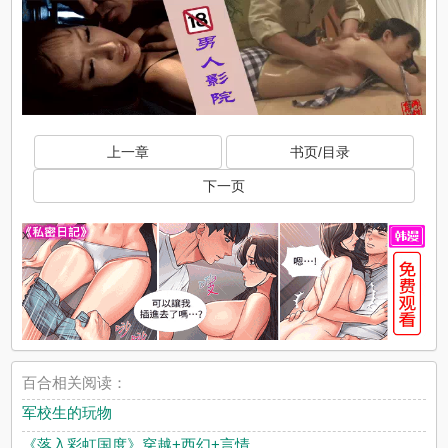
x
上一章
书页/目录
下一页
x
百合相关阅读：
军校生的玩物
《落入彩虹国度》穿越+西幻+言情