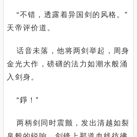
“不错，透露着异国剑的风格。”
天帝评价道。
话音未落，他将两剑举起，周身
金光大作，磅礴的法力如潮水般涌
入剑身。
“錚！”
两柄剑同时震颤，发出清越如裂
帛般的锐响，剑锋上那道血线彷彿