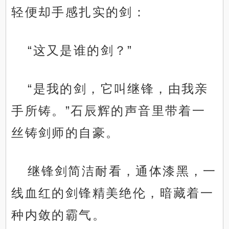
轻便却手感扎实的剑：
“这又是谁的剑？”
“是我的剑，它叫继锋，由我亲
手所铸。”石辰辉的声音里带着一
丝铸剑师的自豪。
继锋剑简洁耐看，通体漆黑，一
线血红的剑锋精美绝伦，暗藏着一
种内敛的霸气。