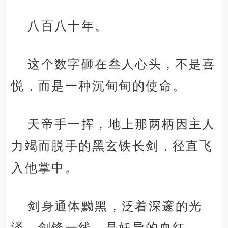
八百八十年。
这个数字砸在叁人心头，不是喜
悦，而是一种沉甸甸的使命。
天帝手一挥，地上那两柄因主人
力竭而脱手的黑玄铁长剑，径直飞
入他掌中。
剑身通体黝黑，泛着深邃的光
泽，剑锋一线，是妖异的血红。