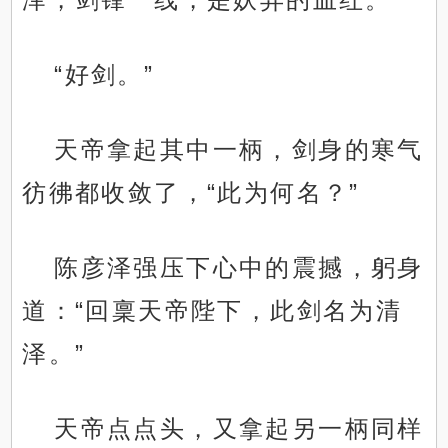
“好剑。”
天帝拿起其中一柄，剑身的寒气
彷彿都收敛了，“此为何名？”
陈彦泽强压下心中的震撼，躬身
道：“回稟天帝陛下，此剑名为清
泽。”
天帝点点头，又拿起另一柄同样