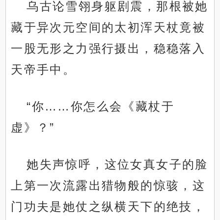
乌古论雪翎身躯剧震，那根被她
藏于异次元空间的太初浑天杖竟被
一股无形之力强行摄出，稳稳落入
天帝手中。
“你……你怎么会《藏杖于
虚》？”
她失声惊呼，这位女真女子的脸
上第一次流露出猎物般的惊骇，这
门功夫是她仗之纵横天下的绝技，