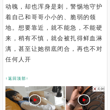
动魄，却也浑身是刺，警惕地守护
着自己和哥哥小小的、脆弱的领
地。想要靠近，就不能急，不能硬
来，稍有不慎，就会被扎得鲜血淋
漓，甚至让她彻底闭合，再也不对
任何人开
↑返回顶部↑
x