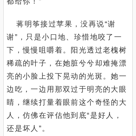
都给你！”
蒋明筝接过苹果，没再说“谢
谢”，只是小口地、珍惜地咬了一
下，慢慢咀嚼着。阳光透过老槐树
稀疏的叶子，在她脏兮兮却难掩漂
亮的小脸上投下晃动的光斑。她一
边吃，一边用那双过于明亮的大眼
睛，继续打量着眼前这个奇怪的大
人，仿佛在评估他到底“是好人，
还是坏人”。