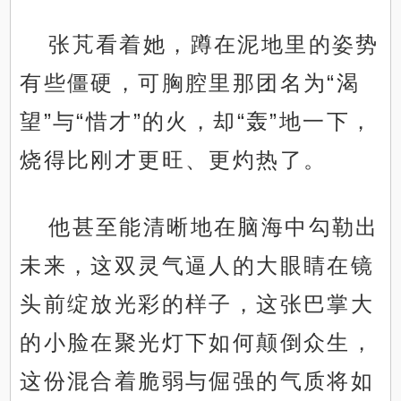
张芃看着她，蹲在泥地里的姿势
有些僵硬，可胸腔里那团名为“渴
望”与“惜才”的火，却“轰”地一下，
烧得比刚才更旺、更灼热了。
他甚至能清晰地在脑海中勾勒出
未来，这双灵气逼人的大眼睛在镜
头前绽放光彩的样子，这张巴掌大
的小脸在聚光灯下如何颠倒众生，
这份混合着脆弱与倔强的气质将如