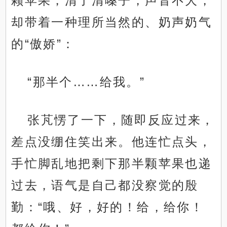
颗苹果，清了清嗓子，声音不大，
却带着一种理所当然的、奶声奶气
的“傲娇”：
“那半个……给我。”
张芃愣了一下，随即反应过来，
差点没绷住笑出来。他连忙点头，
手忙脚乱地把剩下那半颗苹果也递
过去，语气是自己都没察觉的殷
勤：“哦、好，好的！给，给你！