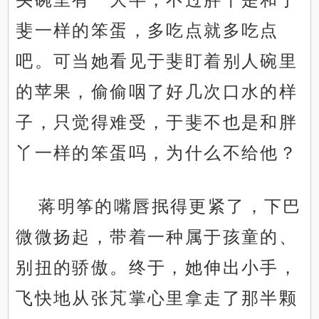
斐一样的笨蛋，多吃点就多吃点
吧。可当她看见于斐盯着别人碗里
的苹果，偷偷咽了好几次口水的样
子，只觉得难受，于斐不也是和胖
丫一样的笨蛋吗，为什么不给他？
蒋明筝的嘴唇抿得更紧了，下巴
微微扬起，带着一种属于孩童的、
别扭的骄傲。终于，她伸出小手，
飞快地从张芃掌心里拿走了那半颗