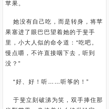
苹果。
她没有自己吃，而是转身，将苹
果塞进了眼巴巴望着她的于斐手
里，小大人似的命令道：“吃吧。
慢点嚼，不许直接咽下去，听到
没？”
“好、好！听……听筝的！”
于斐立刻破涕为笑，双手捧住那