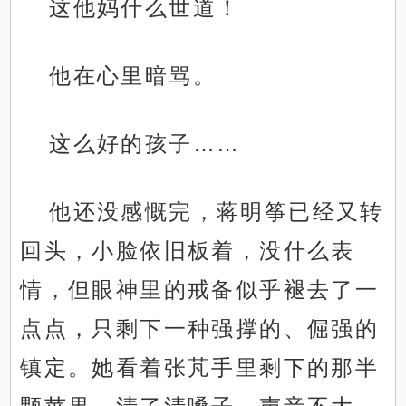
这他妈什么世道！
他在心里暗骂。
这么好的孩子……
他还没感慨完，蒋明筝已经又转
回头，小脸依旧板着，没什么表
情，但眼神里的戒备似乎褪去了一
点点，只剩下一种强撑的、倔强的
镇定。她看着张芃手里剩下的那半