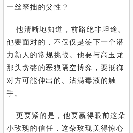
一丝笨拙的父性？
他清晰地知道，前路绝非坦途。
他要面对的，不仅仅是签下一个潜
力新人的常规挑战。他要与高玉龙
那头贪婪的恶狼隔空博弈，要抵御
对方可能伸出的、沾满毒液的触
手。
更要紧的是，他要赢得眼前这朵
小玫瑰的信任，这朵玫瑰美得惊心